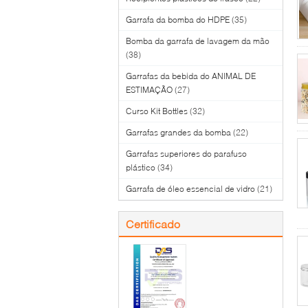
Garrafa da bomba do HDPE
(35)
Bomba da garrafa de lavagem da mão
(38)
Garrafas da bebida do ANIMAL DE
ESTIMAÇÃO
(27)
Curso Kit Bottles
(32)
Garrafas grandes da bomba
(22)
Garrafas superiores do parafuso
plástico
(34)
Garrafa de óleo essencial de vidro
(21)
Certificado